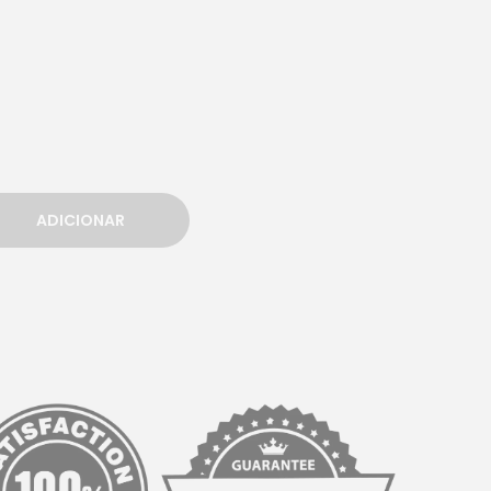
ADICIONAR