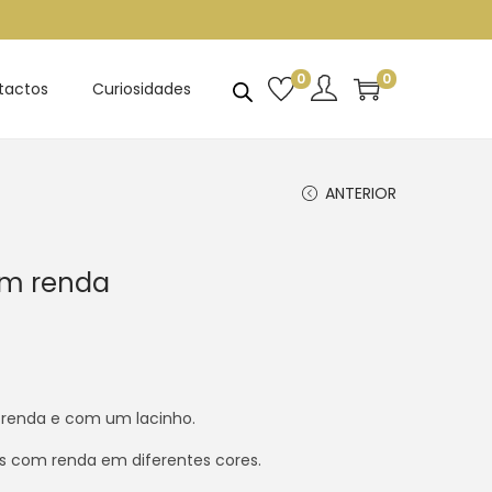
0
0
tactos
Curiosidades
ANTERIOR
om renda
 renda e com um lacinho.
s com renda em diferentes cores.