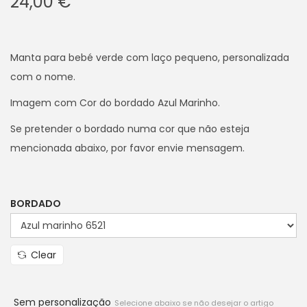
24,00
€
Manta para bebé verde com laço pequeno, personalizada
com o nome.
Imagem com Cor do bordado Azul Marinho.
Se pretender o bordado numa cor que não esteja
mencionada abaixo, por favor envie mensagem.
BORDADO
Clear
Sem personalização
Selecione abaixo se não desejar o artigo