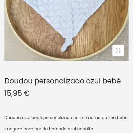
i
o
n
Doudou personalizado azul bebé
15,95
€
Doudou azul bebé personalizado com o nome do seu bebé.
Imagem com cor do bordado azul cobalto.