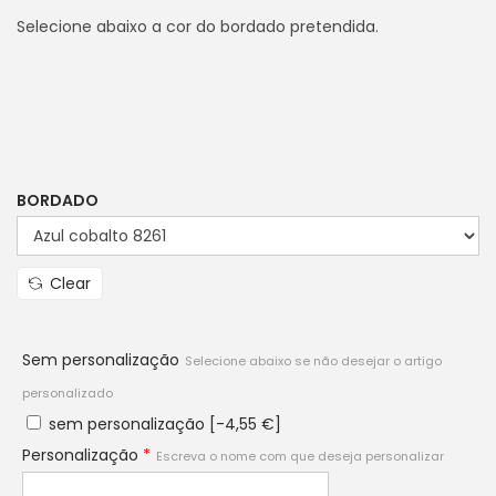
Selecione abaixo a cor do bordado pretendida.
BORDADO
Clear
Sem personalização
Selecione abaixo se não desejar o artigo
personalizado
sem personalização
[-4,55 €]
Personalização
*
Escreva o nome com que deseja personalizar