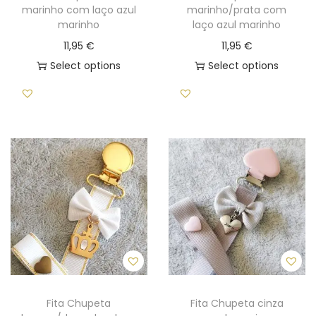
marinho com laço azul
marinho/prata com
marinho
laço azul marinho
11,95
€
11,95
€
Select options
Select options
Fita Chupeta
Fita Chupeta cinza