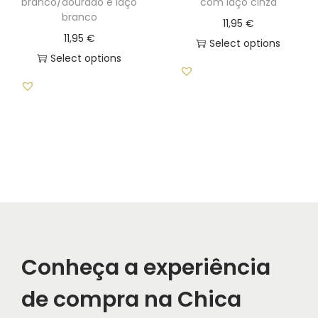
branco/dourado e laço
com laço cinza
branco
11,95
€
11,95
€
Select options
Select options
Conheça a experiência
de compra na Chica