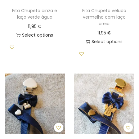
Fita Chupeta cinza e
Fita Chupeta veludo
laço verde água
vermelho com laço
areia
11,95
€
11,95
€
Select options
Select options