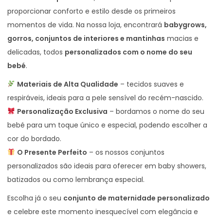
proporcionar conforto e estilo desde os primeiros
o
momentos de vida. Na nossa loja, encontrará
babygrows,
1
gorros, conjuntos de interiores e mantinhas
macias e
1
delicadas, todos
personalizados com o nome do seu
bebé
.
Materiais de Alta Qualidade
– tecidos suaves e
respiráveis, ideais para a pele sensível do recém-nascido.
Personalização Exclusiva
– bordamos o nome do seu
bebé para um toque único e especial, podendo escolher a
cor do bordado.
O Presente Perfeito
– os nossos conjuntos
personalizados são ideais para oferecer em baby showers,
batizados ou como lembrança especial.
Escolha já o seu
conjunto de maternidade personalizado
e celebre este momento inesquecível com elegância e