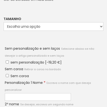
TAMANHO
Sem personalização e sem laços
Selecione abaixo se não
desejar o artigo personalizado e sem laços
sem personalização
[-19,20 €]
Sem coroa
Retirar a coroa no bordado
Sem coroa
Personalização 1 Nome
*
Escreva o nome com que deseja
personalizar
2º nome
Se desejar, escreva um segundo nome