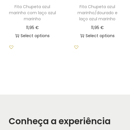
Fita Chupeta azul
Fita Chupeta azul
marinho com laço azul
marinho/dourado e
marinho
laço azul marinho
11,95
€
11,95
€
Select options
Select options
Conheça a experiência