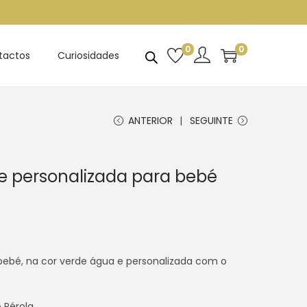
0
0
tactos
Curiosidades
ANTERIOR
SEGUINTE
e personalizada para bebé
bebé, na cor verde água e personalizada com o
Pérola.