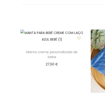
Manta creme personalizada de
bebe
27,50
€
Select options