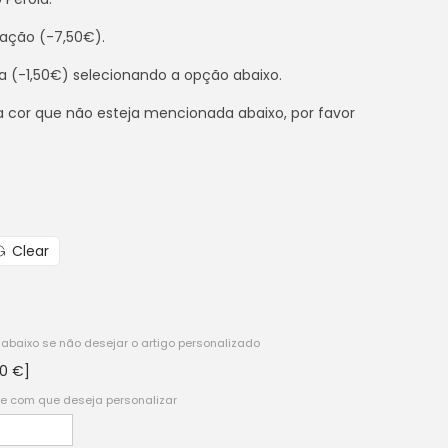
zação (-7,50€).
oa (-1,50€) selecionando a opção abaixo.
 cor que não esteja mencionada abaixo, por favor
Clear
 abaixo se não desejar o artigo personalizado
50 €]
e com que deseja personalizar