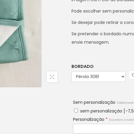
Pode escolher sem personali
Se desejar pode retirar a cor
Se pretender o bordado numa
envie mensagem.
BORDADO
Sem personalização
Selecione
sem personalização
[-7,
Personalização
*
Escreva o nom