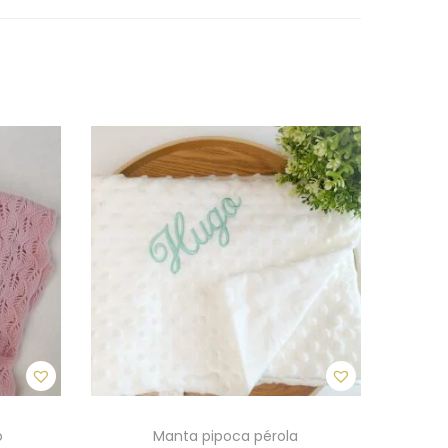
o
Manta pipoca pérola