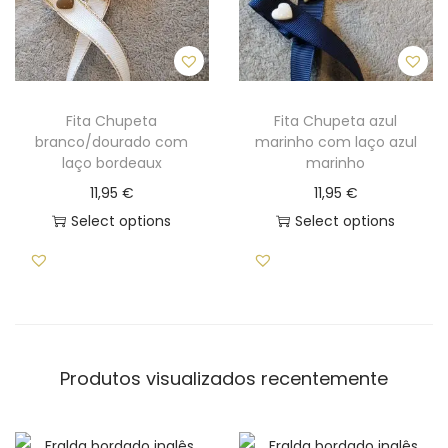
Fita Chupeta
Fita Chupeta azul
branco/dourado com
marinho com laço azul
laço bordeaux
marinho
11,95
€
11,95
€
Select options
Select options
Produtos visualizados recentemente