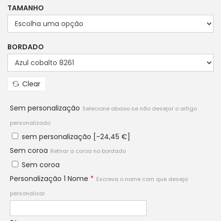
TAMANHO
BORDADO
Clear
Sem personalização
Selecione abaixo se não desejar o artigo
personalizado
sem personalização
[-24,45 €]
Sem coroa
Retirar a coroa no bordado
Sem coroa
Personalização 1 Nome
*
Escreva o nome com que deseja
personalizar