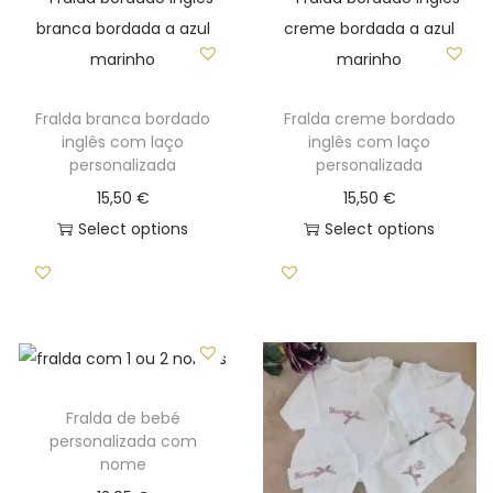
Fralda branca bordado
Fralda creme bordado
inglês com laço
inglês com laço
personalizada
personalizada
15,50
€
15,50
€
Select options
Select options
Fralda de bebé
personalizada com
nome