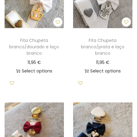
Fita Chupeta
Fita Chupeta
branco/dourado e laço
branco/prata e laço
branco
branco
11,95
€
11,95
€
Select options
Select options