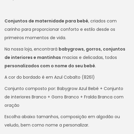
i
o
Conjuntos de maternidade para bebé
, criados com
n
carinho para proporcionar conforto e estilo desde os
primeiros momentos de vida.
Na nossa loja, encontrará
babygrows, gorros, conjuntos
de interiores e mantinhas
macias e delicadas, todos
personalizados com o nome do seu bebé
.
A cor do bordado é em Azul Cobalto (8261)
Conjunto composto por: Babygrow Azul Bebé + Conjunto
de interiores Branco + Gorro Branco + Fralda Branca com
oração
Escolha abaixo tamanhos, composição em algodão ou
veludo, bem como nome a personalizar.