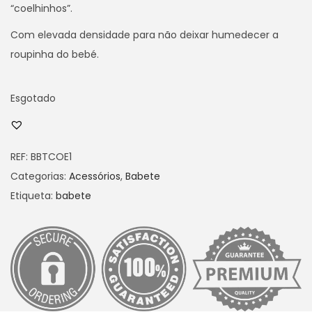
“coelhinhos”.
Com elevada densidade para não deixar humedecer a
roupinha do bebé.
Esgotado
REF:
BBTCOE1
Categorias:
Acessórios
,
Babete
Etiqueta:
babete