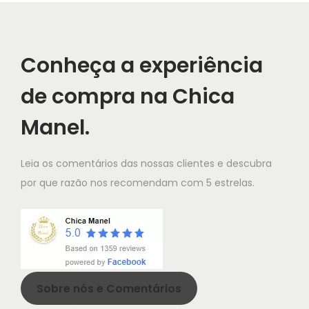
a
Conheça a experiência
de compra na Chica
Manel.
Leia os comentários das nossas clientes e descubra
por que razão nos recomendam com 5 estrelas.
Sobre nós e Comentários