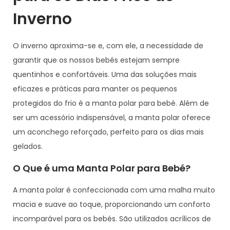
2
Inverno
0
2
O inverno aproxima-se e, com ele, a necessidade de
4
garantir que os nossos bebés estejam sempre
quentinhos e confortáveis. Uma das soluções mais
eficazes e práticas para manter os pequenos
protegidos do frio é a manta polar para bebé. Além de
ser um acessório indispensável, a manta polar oferece
um aconchego reforçado, perfeito para os dias mais
gelados.
O Que é uma Manta Polar para Bebé?
A manta polar é confeccionada com uma malha muito
macia e suave ao toque, proporcionando um conforto
incomparável para os bebés. São utilizados acrílicos de