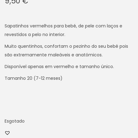
9,50
€
Sapatinhos vermelhos para bebé, de pele com laços e
revestidos a pelo no interior.
Muito quentinhos, confortam o pezinho do seu bebé pois
são extremamente maleáveis e anatómicos.
Disponível apenas em vermelho e tamanho único.
Tamanho 20 (7-12 meses)
Esgotado