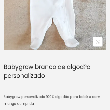
i
o
n
Babygrow branco de algod?o
personalizado
Babygrow personalizado 100% algodão para bebé e com
manga comprida.