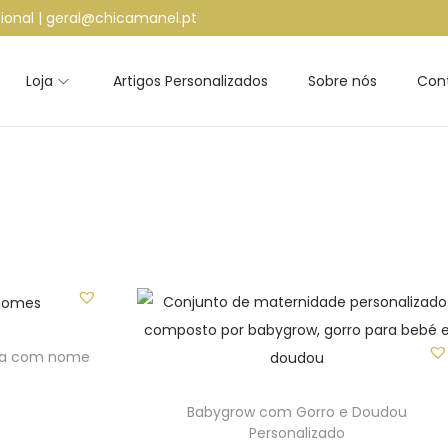
ional | geral@chicamanel.pt
Loja
Artigos Personalizados
Sobre nós
Con
ada com nome
Babygrow com Gorro e Doudou
Personalizado