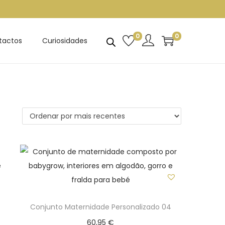
0
0
tactos
Curiosidades
Conjunto Maternidade Personalizado 04
60,95
€